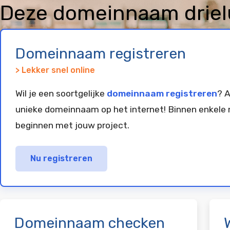
Deze domeinnaam drielu
geregistreerd en gepar
Domeinnaam registreren
> Lekker snel online
Wil je een soortgelijke
domeinnaam registreren
? A
unieke domeinnaam op het internet! Binnen enkele 
beginnen met jouw project.
Nu registreren
Domeinnaam checken