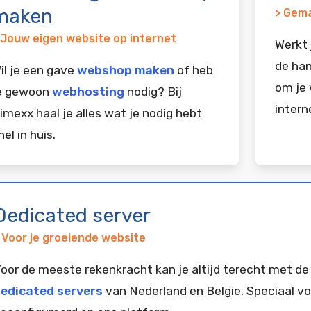
maken
> Gema
 Jouw eigen website op internet
Werkt 
de han
il je een gave
webshop maken
of heb
om je 
e gewoon
webhosting
nodig? Bij
intern
imexx haal je alles wat je nodig hebt
nel in huis.
Dedicated server
 Voor je groeiende website
oor de meeste rekenkracht kan je altijd terecht met de
edicated servers
van Nederland en Belgie. Speciaal vo