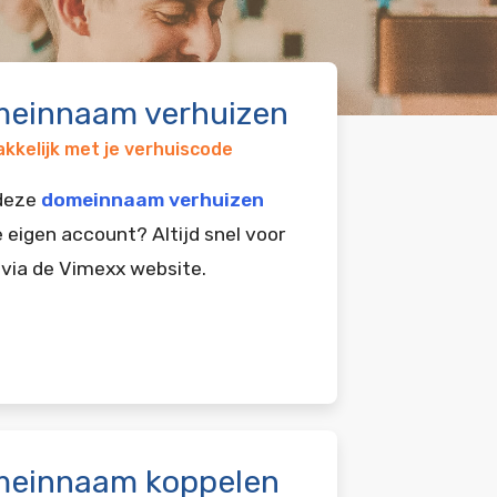
einnaam verhuizen
kkelijk met je verhuiscode
 deze
domeinnaam verhuizen
e eigen account? Altijd snel voor
 via de Vimexx website.
einnaam koppelen